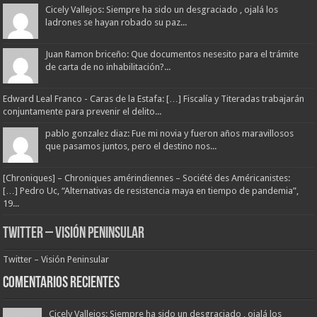
Cicely Vallejos: Siempre ha sido un desgraciado , ojalá los
ladrones se hayan robado su paz...
Juan Ramon briceño: Que documentos nesesito para el trámite
de carta de no inhabilitación?...
Edward Leal Franco - Caras de la Estafa: […] Fiscalía y Titeradas trabajarán
conjuntamente para prevenir el delito...
pablo gonzalez diaz: Fue mi novia y fueron años maravillosos
que pasamos juntos, pero el destino nos...
[Chroniques] – Chroniques amérindiennes – Société des Américanistes:
[…] Pedro Uc, “Alternativas de resistencia maya en tiempo de pandemia”,
19...
Twitter – Visión Peninsular
Twitter – Visión Peninsular
Comentarios Recientes
Cicely Vallejos: Siempre ha sido un desgraciado , ojalá los