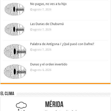
No pagas, no ves a tu hijo
agosto 7, 2026
Las Dunas de Chuburná
agosto 7, 2026
Palabra de Antígona / ¿Qué pasó con Dafne?
agosto 7, 2026
Dunas y el orden invertido
agosto 6, 2026
El Clima
Mérida