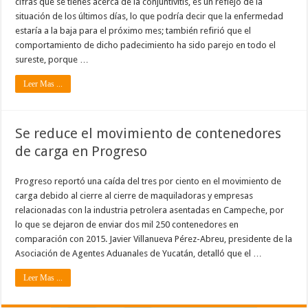
cifras que se tienes acerca de la conjuntivitis, es un reflejo de la
situación de los últimos días, lo que podría decir que la enfermedad
estaría a la baja para el próximo mes; también refirió que el
comportamiento de dicho padecimiento ha sido parejo en todo el
sureste, porque …
Leer Mas ...
Se reduce el movimiento de contenedores
de carga en Progreso
Progreso reportó una caída del tres por ciento en el movimiento de
carga debido al cierre al cierre de maquiladoras y empresas
relacionadas con la industria petrolera asentadas en Campeche, por
lo que se dejaron de enviar dos mil 250 contenedores en
comparación con 2015. Javier Villanueva Pérez-Abreu, presidente de la
Asociación de Agentes Aduanales de Yucatán, detalló que el …
Leer Mas ...