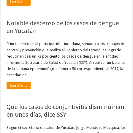
Leer Mas ...
Notable descenso de los casos de dengue
en Yucatán
El incremento en la participación ciudadana, sumado a los trabajos de
control y prevención que realiza el Gobierno del Estado, ha logrado
reducir en casi un 72 por ciento los casos de dengue en la entidad,
informó la Secretaría de Salud de Yucatán (SSY). Al realizar un balance
de la semana epidemiológica número 50 correspondiente al 2017, la
cantidad de …
Leer Mas ...
Que los casos de conjuntivitis disminuirían
en unos días, dice SSY
Según el secretario de salud de Yucatán, Jorge Mendoza Mézquita, las