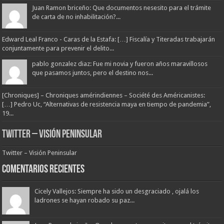
Juan Ramon briceño: Que documentos nesesito para el trámite
de carta de no inhabilitación?...
Edward Leal Franco - Caras de la Estafa: […] Fiscalía y Titeradas trabajarán
conjuntamente para prevenir el delito...
pablo gonzalez diaz: Fue mi novia y fueron años maravillosos
que pasamos juntos, pero el destino nos...
[Chroniques] – Chroniques amérindiennes – Société des Américanistes:
[…] Pedro Uc, “Alternativas de resistencia maya en tiempo de pandemia”,
19...
Twitter – Visión Peninsular
Twitter – Visión Peninsular
Comentarios Recientes
Cicely Vallejos: Siempre ha sido un desgraciado , ojalá los
ladrones se hayan robado su paz...