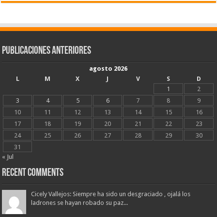
Publicaciones Anteriores
agosto 2026
L
M
X
J
V
S
D
1
2
3
4
5
6
7
8
9
10
11
12
13
14
15
16
17
18
19
20
21
22
23
24
25
26
27
28
29
30
31
« Jul
Recent Comments
Cicely Vallejos: Siempre ha sido un desgraciado , ojalá los
ladrones se hayan robado su paz...