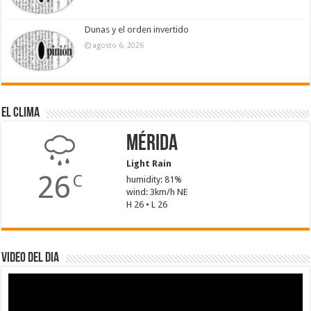
Dunas y el orden invertido
agosto 6, 2026
El Clima
Mérida
Light Rain
26
C
humidity: 81%
wind: 3km/h NE
H 26 • L 26
Video del dia