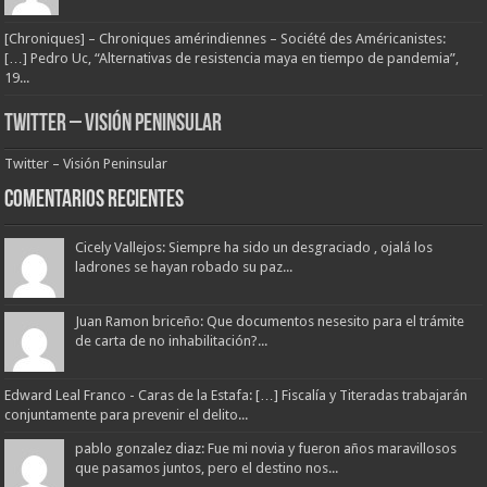
[Chroniques] – Chroniques amérindiennes – Société des Américanistes:
[…] Pedro Uc, “Alternativas de resistencia maya en tiempo de pandemia”,
19...
Twitter – Visión Peninsular
Twitter – Visión Peninsular
Comentarios Recientes
Cicely Vallejos: Siempre ha sido un desgraciado , ojalá los
ladrones se hayan robado su paz...
Juan Ramon briceño: Que documentos nesesito para el trámite
de carta de no inhabilitación?...
Edward Leal Franco - Caras de la Estafa: […] Fiscalía y Titeradas trabajarán
conjuntamente para prevenir el delito...
pablo gonzalez diaz: Fue mi novia y fueron años maravillosos
que pasamos juntos, pero el destino nos...