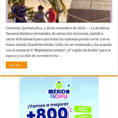
Chetumal, Quintana Roo, a 26 de noviembre de 2024.— La alcaldesa
Yensunni Martínez Hernández, de extracción morenista, mandó a
cerrar el Boulevard para que todas las mañanas pueda correr con su
nuevo marido (David Hernández Solís) sin ser molestados. De acuerdo
con la cuenta en X “@quintanaroonews”, el “regalo de bodas” para su
esposo y su club de corredores ha …
Leer Mas ...