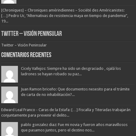
[Chroniques] – Chroniques amérindiennes – Société des Américanistes:
[…] Pedro Uc, “Alternativas de resistencia maya en tiempo de pandemia”,
19...
Twitter – Visión Peninsular
Twitter – Visión Peninsular
Comentarios Recientes
Cicely Vallejos: Siempre ha sido un desgraciado , ojalá los
ladrones se hayan robado su paz...
Juan Ramon briceño: Que documentos nesesito para el trámite
de carta de no inhabilitación?...
Edward Leal Franco - Caras de la Estafa: […] Fiscalía y Titeradas trabajarán
conjuntamente para prevenir el delito...
pablo gonzalez diaz: Fue mi novia y fueron años maravillosos
que pasamos juntos, pero el destino nos...