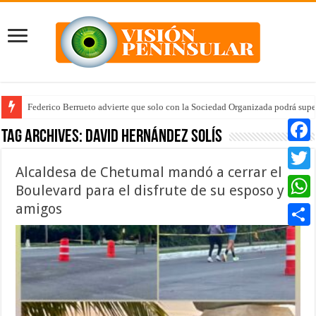
Federico Berrueto advierte que solo con la Sociedad Organizada podrá supe
Tag Archives:
David Hernández Solís
Faceb
Alcaldesa de Chetumal mandó a cerrar el
Twitte
Boulevard para el disfrute de su esposo y
amigos
Whats
Compar