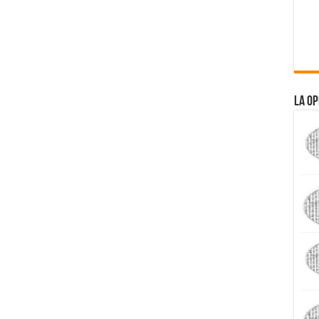
La Op