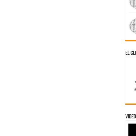
El Cl
Video