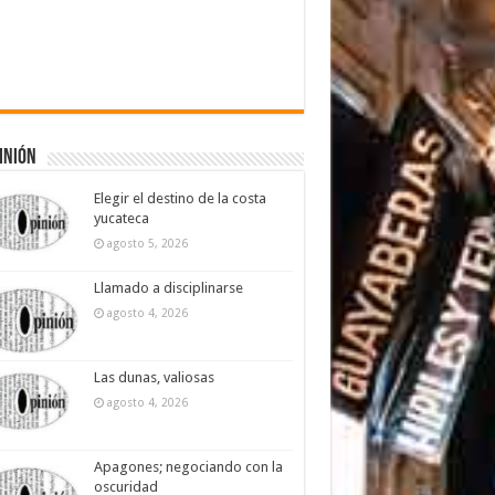
inión
Elegir el destino de la costa
yucateca
agosto 5, 2026
Llamado a disciplinarse
agosto 4, 2026
Las dunas, valiosas
agosto 4, 2026
Apagones; negociando con la
oscuridad