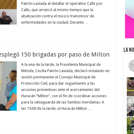
Patrón Laviada al detallar el operativo Calle por
Calle, que arrancó al mismo tiempo que la
abatización contra el mosco transmisor de
enfermedades en la ciudad. Durante …
La No
splegó 150 brigadas por paso de Milton
A la una de la tarde, la Presidenta Municipal de
Mérida, Cecilia Patrón Laviada, declaró instalado en
sesión permanente el Consejo Municipal de
Protección Civil, para dar seguimiento a las
acciones preventivas ante el acercamiento del
Huracán “Milton”, con el fin de coordinar acciones
para la salvaguarda de las familias meridanas. A
las 15:00 de la tarde, el Huracán Milton …