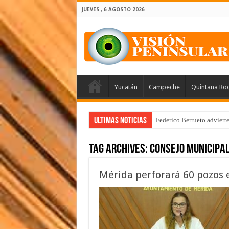
JUEVES , 6 AGOSTO 2026
Yucatán
Campeche
Quintana Ro
Ultimas Noticias
Federico Berrueto adviert
Tag Archives:
Consejo Municipal
Mérida perforará 60 pozos en