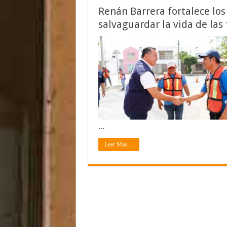
Renán Barrera fortalece los
salvaguardar la vida de las
…
Leer Mas ...