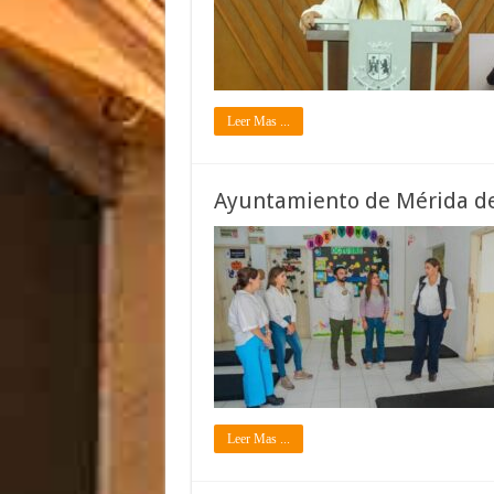
Leer Mas ...
Ayuntamiento de Mérida de
Leer Mas ...