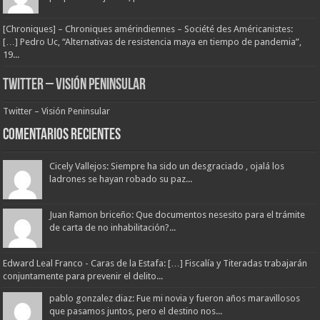
[Chroniques] – Chroniques amérindiennes – Société des Américanistes:
[…] Pedro Uc, “Alternativas de resistencia maya en tiempo de pandemia”,
19...
Twitter – Visión Peninsular
Twitter – Visión Peninsular
Comentarios Recientes
Cicely Vallejos: Siempre ha sido un desgraciado , ojalá los
ladrones se hayan robado su paz...
Juan Ramon briceño: Que documentos nesesito para el trámite
de carta de no inhabilitación?...
Edward Leal Franco - Caras de la Estafa: […] Fiscalía y Titeradas trabajarán
conjuntamente para prevenir el delito...
pablo gonzalez diaz: Fue mi novia y fueron años maravillosos
que pasamos juntos, pero el destino nos...