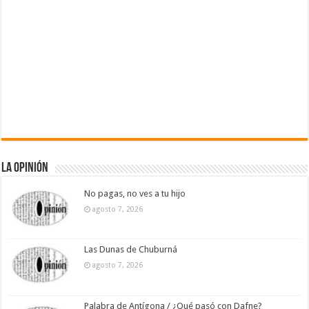
La Opinión
No pagas, no ves a tu hijo
agosto 7, 2026
Las Dunas de Chuburná
agosto 7, 2026
Palabra de Antígona / ¿Qué pasó con Dafne?