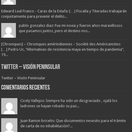
Edward Leal Franco - Caras de la Estafa: […] Fiscalía y Titeradas trabajarán
conjuntamente para prevenir el delito...
pablo gonzalez diaz: Fue mi novia y fueron años maravillosos
que pasamos juntos, pero el destino nos...
[Chroniques] – Chroniques amérindiennes – Société des Américanistes:
[…] Pedro Uc, “Alternativas de resistencia maya en tiempo de pandemia”,
19...
Twitter – Visión Peninsular
Twitter – Visión Peninsular
Comentarios Recientes
Cicely Vallejos: Siempre ha sido un desgraciado , ojalá los
ladrones se hayan robado su paz...
Juan Ramon briceño: Que documentos nesesito para el trámite
de carta de no inhabilitación?...