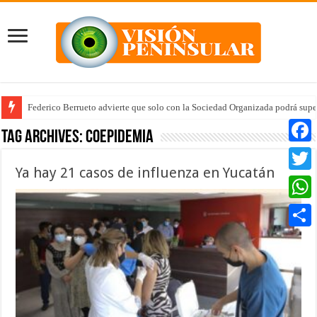
Federico Berrueto advierte que solo con la Sociedad Organizada podrá supe
Tag Archives:
coepidemia
Faceb
Ya hay 21 casos de influenza en Yucatán
Twitte
Whats
Compar