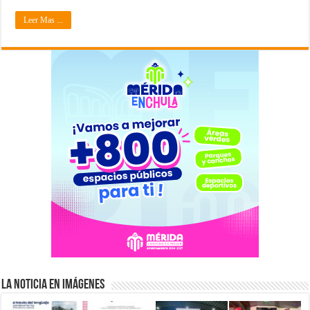
Leer Mas ...
La Noticia en Imágenes