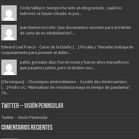
Cicely Vallejos: Siempre ha sido un desgraciado , ojalá los
ladrones se hayan robado su paz...
Juan Ramon briceño: Que documentos nesesito para el trámite
de carta de no inhabilitación?...
Edward Leal Franco - Caras de la Estafa: […] Fiscalía y Titeradas trabajarán
conjuntamente para prevenir el delito...
pablo gonzalez diaz: Fue mi novia y fueron años maravillosos
que pasamos juntos, pero el destino nos...
[Chroniques] – Chroniques amérindiennes – Société des Américanistes:
[…] Pedro Uc, “Alternativas de resistencia maya en tiempo de pandemia”,
19...
Twitter – Visión Peninsular
Twitter – Visión Peninsular
Comentarios Recientes