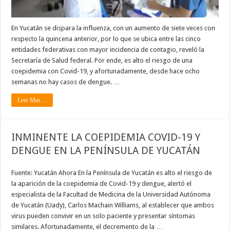
En Yucatán se dispara la influenza, con un aumento de siete veces con
respecto la quincena anterior, por lo que se ubica entre las cinco
entidades federativas con mayor incidencia de contagio, reveló la
Secretaría de Salud federal. Por ende, es alto el riesgo de una
coepidemia con Covid-19, y afortunadamente, desde hace ocho
semanas no hay casos de dengue. …
Leer Mas ...
INMINENTE LA COEPIDEMIA COVID-19 Y
DENGUE EN LA PENÍNSULA DE YUCATÁN
Fuente: Yucatán Ahora En la Península de Yucatán es alto el riesgo de
la aparición de la coepidemia de Covid-19 y dengue, alertó el
especialista de la Facultad de Medicina de la Universidad Autónoma
de Yucatán (Uady), Carlos Machain Williams, al establecer que ambos
virus pueden convivir en un solo paciente y presentar síntomas
similares. Afortunadamente, el decremento de la …