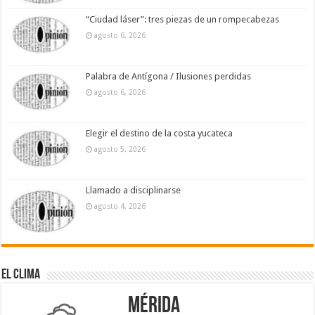
“Ciudad láser”: tres piezas de un rompecabezas
agosto 6, 2026
Palabra de Antígona / Ilusiones perdidas
agosto 6, 2026
Elegir el destino de la costa yucateca
agosto 5, 2026
Llamado a disciplinarse
agosto 4, 2026
El Clima
Mérida