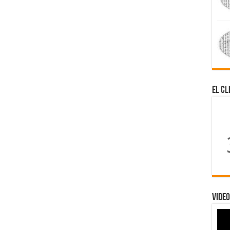
El Cl
Video