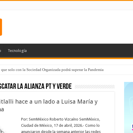
o
Tecnología
e que solo con la Sociedad Organizada podrá superar la Pandemia
scatar la alianza PT y Verde
itlalli hace a un lado a Luisa María y
na
Por: SemMéxico Roberto Vizcaíno SemMéxico,
Ciudad de México, 17 de abril, 2026.- Como lo
anunciaron desde la semana anterior las redes