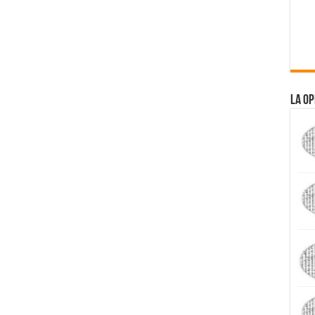
La Op