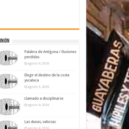
inión
Palabra de Antígona / Ilusiones
perdidas
agosto 6, 2026
Elegir el destino de la costa
yucateca
agosto 5, 2026
Llamado a disciplinarse
agosto 4, 2026
Las dunas, valiosas
agosto 4, 2026