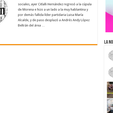
sociales, ayer Citlalli Hernández regresó a la cúpula
de Morena e hizo a un lado a la muy hablantina y
por demás fallida líder partidaria Luisa María
Alcalde, y de paso desplazó a Andrés Andy López
Beltrán del área …
La No