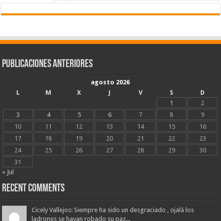
Publicaciones Anteriores
agosto 2026
L
M
X
J
V
S
D
1
2
3
4
5
6
7
8
9
10
11
12
13
14
15
16
17
18
19
20
21
22
23
24
25
26
27
28
29
30
31
« Jul
Recent Comments
Cicely Vallejos: Siempre ha sido un desgraciado , ojalá los
ladrones se hayan robado su paz...