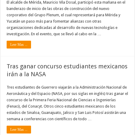
El alcalde de Mérida, Mauricio Vila Dosal, participó esta mañana en el
banderazo de inicio de las obras de construcción del nuevo
corporativo del Grupo Plenum, el cual representará para Mérida y
Yucatán un paso más para fomentar alianzas con otras
organizaciones dedicadas al desarrollo de nuevas tecnologías e
investigación. En el evento, que se llevó al cabo en la …
Leer Mas ...
Tras ganar concurso estudiantes mexicanos
irán a la NASA
Tres estudiantes de Guerrero viajarán a la Administración Nacional de
Aeronáutica y del Espacio (NASA, por sus siglas en inglés) tras ganar el
concurso de la Primera Feria Nacional de Ciencias e Ingenierías
(Fenaci), del Conacyt. Otros cinco estudiantes mexicanos de los
estados de Sinaloa, Guanajuato, Jalisco y San Luis Potosí asistirán una
semana a conferencias con científicos de todo …
Leer Mas ...