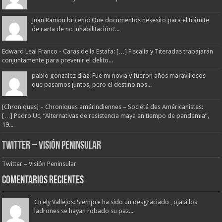
Juan Ramon briceño: Que documentos nesesito para el trámite
de carta de no inhabilitación?...
Edward Leal Franco - Caras de la Estafa: […] Fiscalía y Titeradas trabajarán
conjuntamente para prevenir el delito...
pablo gonzalez diaz: Fue mi novia y fueron años maravillosos
que pasamos juntos, pero el destino nos...
[Chroniques] – Chroniques amérindiennes – Société des Américanistes:
[…] Pedro Uc, “Alternativas de resistencia maya en tiempo de pandemia”,
19...
Twitter – Visión Peninsular
Twitter – Visión Peninsular
Comentarios Recientes
Cicely Vallejos: Siempre ha sido un desgraciado , ojalá los
ladrones se hayan robado su paz...