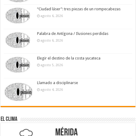
“Ciudad láser”: tres piezas de un rompecabezas
agosto 6, 2026
Palabra de Antígona / Ilusiones perdidas
agosto 6, 2026
Elegir el destino de la costa yucateca
agosto 5, 2026
Llamado a disciplinarse
agosto 4, 2026
El Clima
Mérida