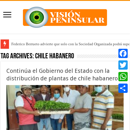
Federico Berrueto advierte que solo con la Sociedad Organizada podrá supe
Tag Archives:
chile habanero
Faceb
Continúa el Gobierno del Estado con la
Twitte
distribución de plantas de chile habanero
Whats
Compar