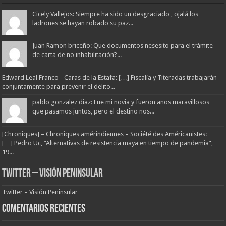
Cicely Vallejos: Siempre ha sido un desgraciado , ojalá los
ladrones se hayan robado su paz...
Juan Ramon briceño: Que documentos nesesito para el trámite
de carta de no inhabilitación?...
Edward Leal Franco - Caras de la Estafa: […] Fiscalía y Titeradas trabajarán
conjuntamente para prevenir el delito...
pablo gonzalez diaz: Fue mi novia y fueron años maravillosos
que pasamos juntos, pero el destino nos...
[Chroniques] – Chroniques amérindiennes – Société des Américanistes:
[…] Pedro Uc, “Alternativas de resistencia maya en tiempo de pandemia”,
19...
Twitter – Visión Peninsular
Twitter – Visión Peninsular
Comentarios Recientes