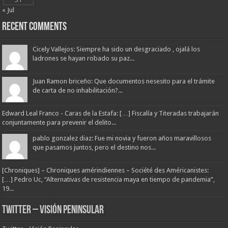
« Jul
Recent Comments
Cicely Vallejos: Siempre ha sido un desgraciado , ojalá los
ladrones se hayan robado su paz...
Juan Ramon briceño: Que documentos nesesito para el trámite
de carta de no inhabilitación?...
Edward Leal Franco - Caras de la Estafa: […] Fiscalía y Titeradas trabajarán
conjuntamente para prevenir el delito...
pablo gonzalez diaz: Fue mi novia y fueron años maravillosos
que pasamos juntos, pero el destino nos...
[Chroniques] – Chroniques amérindiennes – Société des Américanistes:
[…] Pedro Uc, “Alternativas de resistencia maya en tiempo de pandemia”,
19...
Twitter – Visión Peninsular