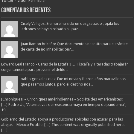
Twitter – Visión Peninsular
Comentarios Recientes
Cicely Vallejos: Siempre ha sido un desgraciado , ojalá los
ladrones se hayan robado su paz...
Juan Ramon briceño: Que documentos nesesito para el trámite
de carta de no inhabilitación?...
Edward Leal Franco - Caras de la Estafa: […] Fiscalía y Titeradas trabajarán
conjuntamente para prevenir el delito...
pablo gonzalez diaz: Fue mi novia y fueron años maravillosos
que pasamos juntos, pero el destino nos...
[Chroniques] – Chroniques amérindiennes – Société des Américanistes:
[…] Pedro Uc, “Alternativas de resistencia maya en tiempo de pandemia”,
19...
Gobierno del Estado apoya a productores apícolas con azúcar para las
abejas – México Posible: […] This content was originally published here.
[…]...