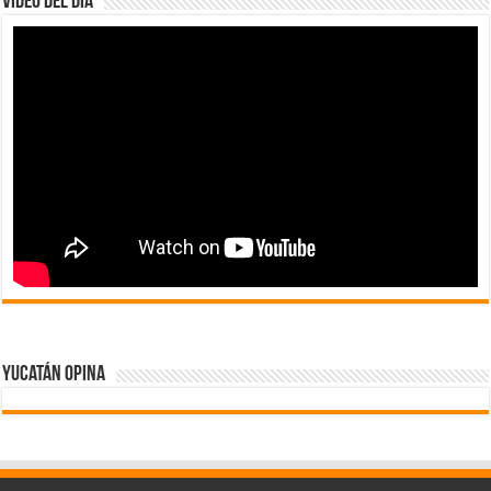
Video del dia
Yucatán Opina