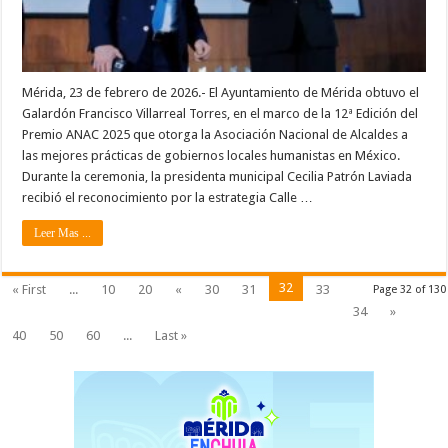
Mérida, 23 de febrero de 2026.- El Ayuntamiento de Mérida obtuvo el
Galardón Francisco Villarreal Torres, en el marco de la 12ª Edición del
Premio ANAC 2025 que otorga la Asociación Nacional de Alcaldes a
las mejores prácticas de gobiernos locales humanistas en México.
Durante la ceremonia, la presidenta municipal Cecilia Patrón Laviada
recibió el reconocimiento por la estrategia Calle …
Leer Mas ...
32
« First
...
10
20
«
30
31
33
Page 32 of 130
34
»
40
50
60
...
Last »