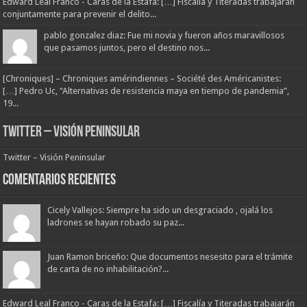
Edward Leal Franco - Caras de la Estafa: […] Fiscalía y Titeradas trabajarán
conjuntamente para prevenir el delito...
pablo gonzalez diaz: Fue mi novia y fueron años maravillosos
que pasamos juntos, pero el destino nos...
[Chroniques] – Chroniques amérindiennes – Société des Américanistes:
[…] Pedro Uc, “Alternativas de resistencia maya en tiempo de pandemia”,
19...
Twitter – Visión Peninsular
Twitter – Visión Peninsular
Comentarios Recientes
Cicely Vallejos: Siempre ha sido un desgraciado , ojalá los
ladrones se hayan robado su paz...
Juan Ramon briceño: Que documentos nesesito para el trámite
de carta de no inhabilitación?...
Edward Leal Franco - Caras de la Estafa: […] Fiscalía y Titeradas trabajarán