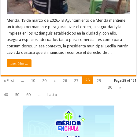
Mérida, 19 de marzo de 2026.- El Ayuntamiento de Mérida mantiene
un trabajo permanente para garantizar el orden, la seguridad y la
limpieza en los 42 tianguis establecidos en la ciudad y, con ello,
asegura espacios adecuados tanto para comerciantes como para
consumidores. En ese contexto, la presidenta municipal Cecilia Patrón
Laviada destaca que el municipio reconoce el derecho de …
Leer Mas ...
28
« First
...
10
20
«
26
27
29
Page 28 of 131
30
»
40
50
60
...
Last »