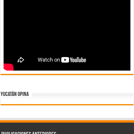
Yucatán Opina