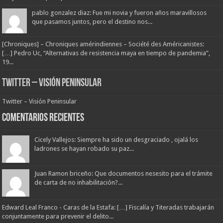
pablo gonzalez diaz: Fue mi novia y fueron años maravillosos
que pasamos juntos, pero el destino nos...
[Chroniques] – Chroniques amérindiennes – Société des Américanistes:
[…] Pedro Uc, “Alternativas de resistencia maya en tiempo de pandemia”,
19...
Twitter – Visión Peninsular
Twitter – Visión Peninsular
Comentarios Recientes
Cicely Vallejos: Siempre ha sido un desgraciado , ojalá los
ladrones se hayan robado su paz...
Juan Ramon briceño: Que documentos nesesito para el trámite
de carta de no inhabilitación?...
Edward Leal Franco - Caras de la Estafa: […] Fiscalía y Titeradas trabajarán
conjuntamente para prevenir el delito...