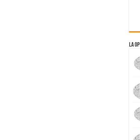
La Op