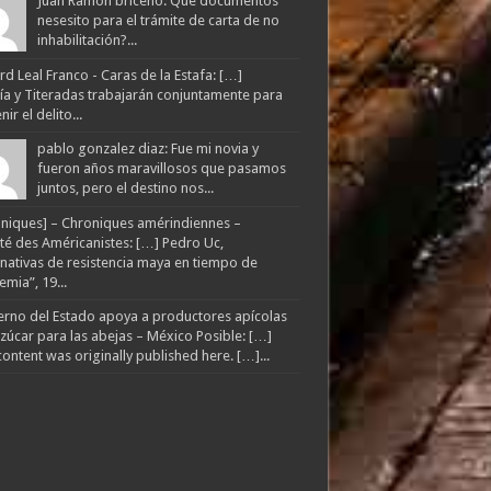
Juan Ramon briceño: Que documentos
nesesito para el trámite de carta de no
inhabilitación?...
d Leal Franco - Caras de la Estafa: […]
lía y Titeradas trabajarán conjuntamente para
ir el delito...
pablo gonzalez diaz: Fue mi novia y
fueron años maravillosos que pasamos
juntos, pero el destino nos...
niques] – Chroniques amérindiennes –
té des Américanistes: […] Pedro Uc,
rnativas de resistencia maya en tiempo de
mia”, 19...
rno del Estado apoya a productores apícolas
zúcar para las abejas – México Posible: […]
content was originally published here. […]...