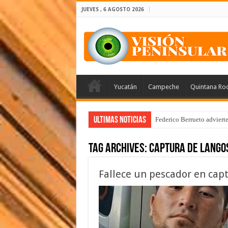
JUEVES , 6 AGOSTO 2026
Yucatán
Campeche
Quintana Ro
Ultimas Noticias
Federico Berrueto adviert
Tag Archives:
captura de lango
Fallece un pescador en cap