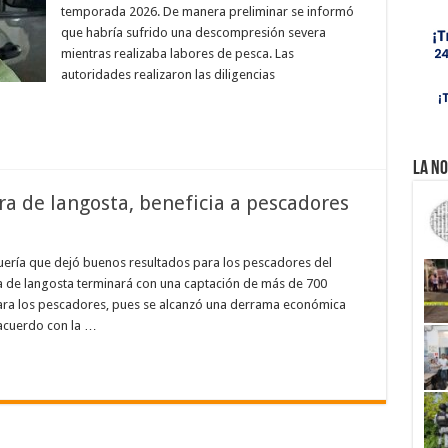
temporada 2026. De manera preliminar se informó
que habría sufrido una descompresión severa
mientras realizaba labores de pesca. Las
autoridades realizaron las diligencias
La No
 de langosta, beneficia a pescadores
quería que dejó buenos resultados para los pescadores del
a de langosta terminará con una captación de más de 700
para los pescadores, pues se alcanzó una derrama económica
 acuerdo con la …