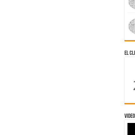
El Cl
Video