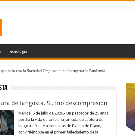
o
Tecnología
e que solo con la Sociedad Organizada podrá superar la Pandemia
sta
tura de langosta. Sufrió descompresión
Mérida, 6 de julio de 2026.- Un pescador de 25 años
perdió la vida durante una jornada de captura de
langosta frente a las costas de Dzilam de Bravo,
convirtiéndose en el primer fallecimiento de la