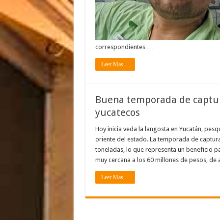
correspondientes …
Leer Mas ...
Buena temporada de captura
yucatecos
Hoy inicia veda la langosta en Yucatán, pes
oriente del estado. La temporada de captur
toneladas, lo que representa un beneficio 
muy cercana a los 60 millones de pesos, de
Leer Mas ...