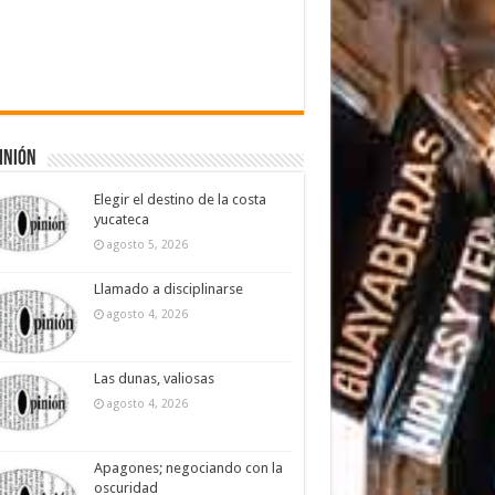
inión
Elegir el destino de la costa
yucateca
agosto 5, 2026
Llamado a disciplinarse
agosto 4, 2026
Las dunas, valiosas
agosto 4, 2026
Apagones; negociando con la
oscuridad