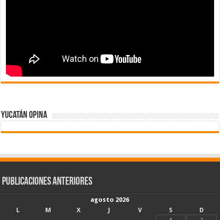
Yucatán Opina
Publicaciones Anteriores
agosto 2026
L
M
X
J
V
S
D