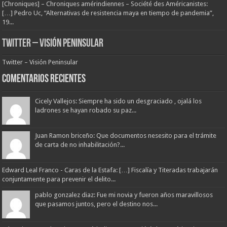
[Chroniques] – Chroniques amérindiennes – Société des Américanistes:
[…] Pedro Uc, “Alternativas de resistencia maya en tiempo de pandemia”,
19...
Twitter – Visión Peninsular
Twitter – Visión Peninsular
Comentarios Recientes
Cicely Vallejos: Siempre ha sido un desgraciado , ojalá los
ladrones se hayan robado su paz...
Juan Ramon briceño: Que documentos nesesito para el trámite
de carta de no inhabilitación?...
Edward Leal Franco - Caras de la Estafa: […] Fiscalía y Titeradas trabajarán
conjuntamente para prevenir el delito...
pablo gonzalez diaz: Fue mi novia y fueron años maravillosos
que pasamos juntos, pero el destino nos...