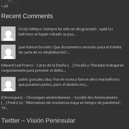
31
« Jul
Recent Comments
Cicely Vallejos: Siempre ha sido un desgraciado , ojalá los
ladrones se hayan robado su paz...
Juan Ramon briceño: Que documentos nesesito para el trámite
de carta de no inhabilitación?...
Edward Leal Franco - Caras de la Estafa: […] Fiscalía y Titeradas trabajarán
conjuntamente para prevenir el delito...
pablo gonzalez diaz: Fue mi novia y fueron años maravillosos
que pasamos juntos, pero el destino nos...
[Chroniques] – Chroniques amérindiennes – Société des Américanistes:
[…] Pedro Uc, “Alternativas de resistencia maya en tiempo de pandemia”,
19...
Twitter – Visión Peninsular