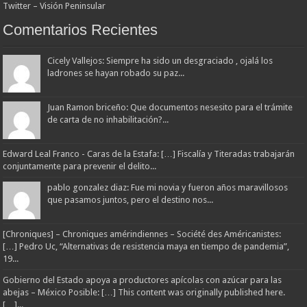
Twitter – Visión Peninsular
Comentarios Recientes
Cicely Vallejos: Siempre ha sido un desgraciado , ojalá los
ladrones se hayan robado su paz...
Juan Ramon briceño: Que documentos nesesito para el trámite
de carta de no inhabilitación?...
Edward Leal Franco - Caras de la Estafa: […] Fiscalía y Titeradas trabajarán
conjuntamente para prevenir el delito...
pablo gonzalez diaz: Fue mi novia y fueron años maravillosos
que pasamos juntos, pero el destino nos...
[Chroniques] – Chroniques amérindiennes – Société des Américanistes:
[…] Pedro Uc, “Alternativas de resistencia maya en tiempo de pandemia”,
19...
Gobierno del Estado apoya a productores apícolas con azúcar para las
abejas – México Posible: […] This content was originally published here.
[…]...