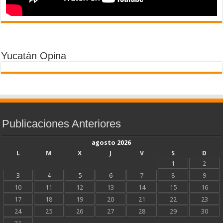
Yucatán Opina
Publicaciones Anteriores
agosto 2026
L
M
X
J
V
S
D
1
2
3
4
5
6
7
8
9
10
11
12
13
14
15
16
17
18
19
20
21
22
23
24
25
26
27
28
29
30