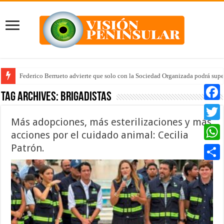
Federico Berrueto advierte que solo con la Sociedad Organizada podrá supe
Tag Archives:
brigadistas
Faceb
Más adopciones, más esterilizaciones y más
Twitte
acciones por el cuidado animal: Cecilia
Patrón.
Whats
Compar