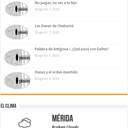
No pagas, no ves a tu hijo
agosto 7, 2026
Las Dunas de Chuburná
agosto 7, 2026
Palabra de Antígona / ¿Qué pasó con Dafne?
agosto 7, 2026
Dunas y el orden invertido
agosto 6, 2026
El Clima
Mérida
Broken Clouds