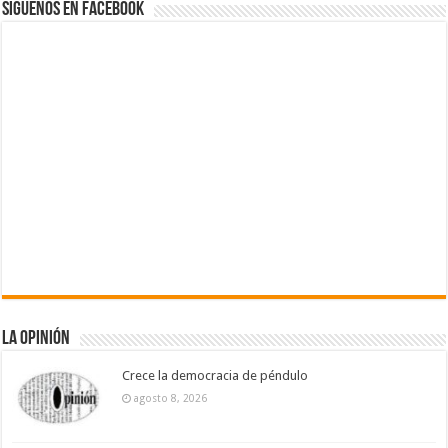
Siguenos en Facebook
La Opinión
Crece la democracia de péndulo
agosto 8, 2026