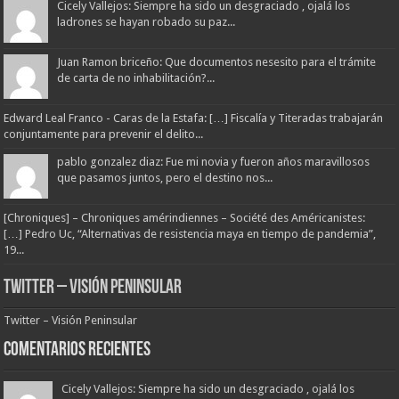
Cicely Vallejos: Siempre ha sido un desgraciado , ojalá los
ladrones se hayan robado su paz...
Juan Ramon briceño: Que documentos nesesito para el trámite
de carta de no inhabilitación?...
Edward Leal Franco - Caras de la Estafa: […] Fiscalía y Titeradas trabajarán
conjuntamente para prevenir el delito...
pablo gonzalez diaz: Fue mi novia y fueron años maravillosos
que pasamos juntos, pero el destino nos...
[Chroniques] – Chroniques amérindiennes – Société des Américanistes:
[…] Pedro Uc, “Alternativas de resistencia maya en tiempo de pandemia”,
19...
Twitter – Visión Peninsular
Twitter – Visión Peninsular
Comentarios Recientes
Cicely Vallejos: Siempre ha sido un desgraciado , ojalá los