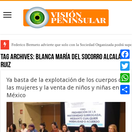
Federico Berrueto advierte que solo con la Sociedad Organizada podrá supe
Tag Archives:
Blanca María del Socorro Alcalá
Ruiz
Faceb
Twitte
Ya basta de la explotación de los cuerpos de
las mujeres y la venta de niños y niñas en
Whats
México
Compar