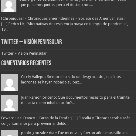
que pasamos juntos, pero el destino nos...
[Chroniques] – Chroniques amérindiennes – Société des Américanistes:
[…] Pedro Uc, “Alternativas de resistencia maya en tiempo de pandemia”,
19...
Twitter – Visión Peninsular
Twitter – Visión Peninsular
Comentarios Recientes
Cicely Vallejos: Siempre ha sido un desgraciado , ojalá los
ladrones se hayan robado su paz...
Juan Ramon briceño: Que documentos nesesito para el trámite
de carta de no inhabilitación?...
Edward Leal Franco - Caras de la Estafa: […] Fiscalía y Titeradas trabajarán
conjuntamente para prevenir el delito...
pablo gonzalez diaz: Fue mi novia y fueron años maravillosos