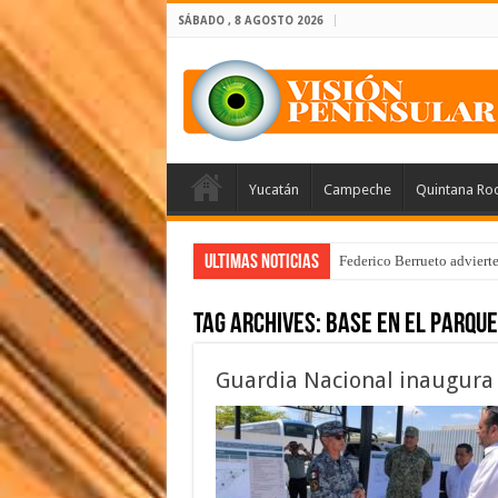
SÁBADO , 8 AGOSTO 2026
Yucatán
Campeche
Quintana Ro
Ultimas Noticias
Federico Berrueto adviert
Tag Archives:
base en el parqu
Guardia Nacional inaugura 