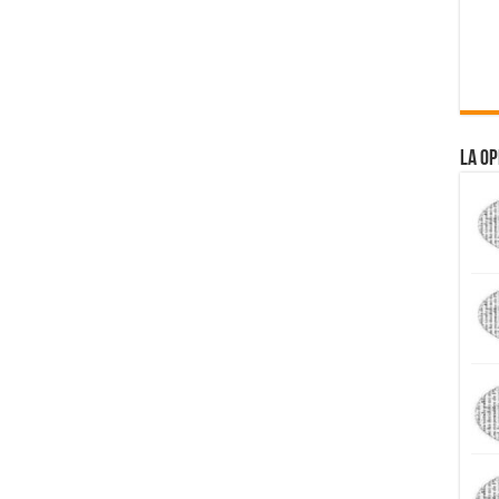
La Op