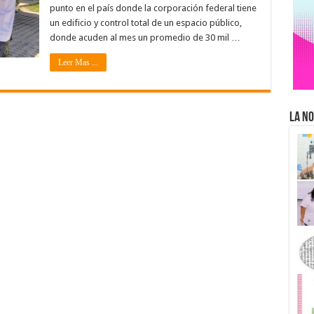
punto en el país donde la corporación federal tiene
un edificio y control total de un espacio público,
donde acuden al mes un promedio de 30 mil …
Leer Mas ...
La No