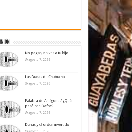
inión
No pagas, no ves a tu hijo
agosto 7, 2026
Las Dunas de Chuburná
agosto 7, 2026
Palabra de Antígona / ¿Qué
pasó con Dafne?
agosto 7, 2026
Dunas y el orden invertido
agosto 6, 2026