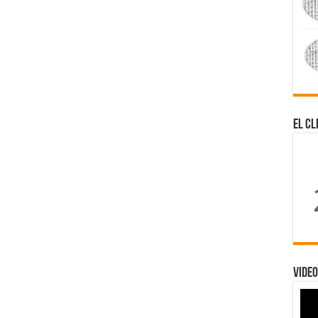
El Cl
Video