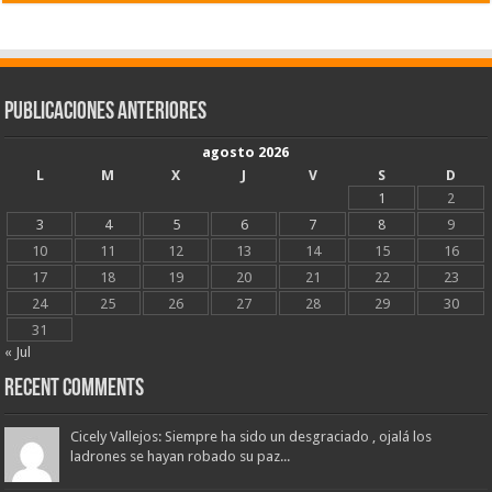
Publicaciones Anteriores
agosto 2026
L
M
X
J
V
S
D
1
2
3
4
5
6
7
8
9
10
11
12
13
14
15
16
17
18
19
20
21
22
23
24
25
26
27
28
29
30
31
« Jul
Recent Comments
Cicely Vallejos: Siempre ha sido un desgraciado , ojalá los
ladrones se hayan robado su paz...