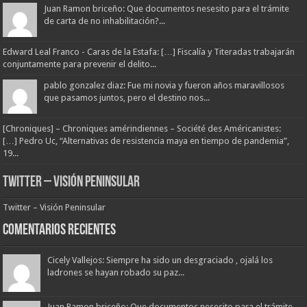
Juan Ramon briceño: Que documentos nesesito para el trámite
de carta de no inhabilitación?...
Edward Leal Franco - Caras de la Estafa: […] Fiscalía y Titeradas trabajarán
conjuntamente para prevenir el delito...
pablo gonzalez diaz: Fue mi novia y fueron años maravillosos
que pasamos juntos, pero el destino nos...
[Chroniques] – Chroniques amérindiennes – Société des Américanistes:
[…] Pedro Uc, “Alternativas de resistencia maya en tiempo de pandemia”,
19...
Twitter – Visión Peninsular
Twitter – Visión Peninsular
Comentarios Recientes
Cicely Vallejos: Siempre ha sido un desgraciado , ojalá los
ladrones se hayan robado su paz...
Juan Ramon briceño: Que documentos nesesito para el trámite