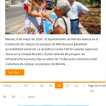
Mérida, 6 de mayo de 2026.- El Ayuntamiento de Mérida avanza en la
instalación de rampas en parques de Mérida para garantizar
accesibilidad universal. La alcaldesa Cecilia Patrón Laviada supervisó
obras en la Unidad Morelos. El plan atiende 86 parques sin
infraestructura previa y fija un plazo de 15 días para cobertura total.
Cobertura de rampas en parques de Mérida …
Leer Mas ...
20
« First
...
10
«
18
19
21
22
»
Page 20 of 320
30
40
50
...
Last »