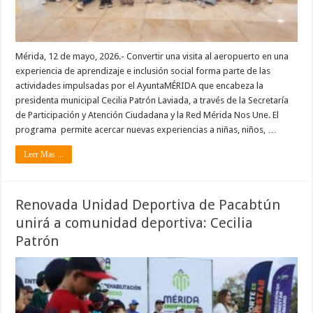
Mérida, 12 de mayo, 2026.- Convertir una visita al aeropuerto en una
experiencia de aprendizaje e inclusión social forma parte de las
actividades impulsadas por el AyuntaMÉRIDA que encabeza la
presidenta municipal Cecilia Patrón Laviada, a través de la Secretaría
de Participación y Atención Ciudadana y la Red Mérida Nos Une. El
programa permite acercar nuevas experiencias a niñas, niños, …
Leer Mas ...
Renovada Unidad Deportiva de Pacabtún
unirá a comunidad deportiva: Cecilia
Patrón