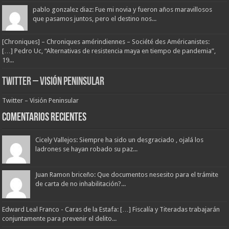
pablo gonzalez diaz: Fue mi novia y fueron años maravillosos
que pasamos juntos, pero el destino nos...
[Chroniques] – Chroniques amérindiennes – Société des Américanistes:
[…] Pedro Uc, “Alternativas de resistencia maya en tiempo de pandemia”,
19...
Twitter – Visión Peninsular
Twitter – Visión Peninsular
Comentarios Recientes
Cicely Vallejos: Siempre ha sido un desgraciado , ojalá los
ladrones se hayan robado su paz...
Juan Ramon briceño: Que documentos nesesito para el trámite
de carta de no inhabilitación?...
Edward Leal Franco - Caras de la Estafa: […] Fiscalía y Titeradas trabajarán
conjuntamente para prevenir el delito...