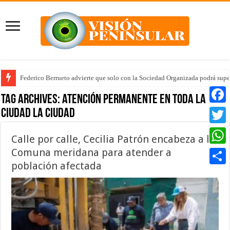
Federico Berrueto advierte que solo con la Sociedad Organizada podrá supe
Tag Archives:
atención permanente en toda la
ciudad la ciudad
Faceb
Twitte
Calle por calle, Cecilia Patrón encabeza a la
Comuna meridana para atender a
Whats
población afectada
Compar