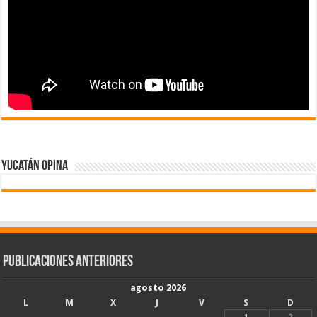
Yucatán Opina
Publicaciones Anteriores
agosto 2026
L
M
X
J
V
S
D