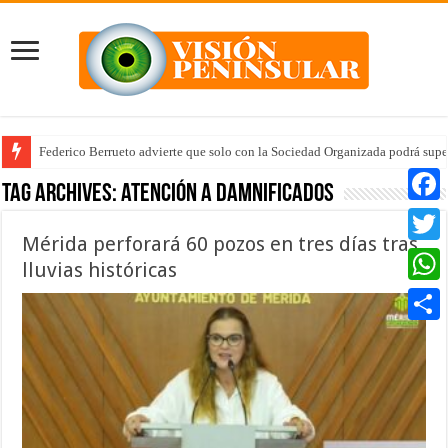
Federico Berrueto advierte que solo con la Sociedad Organizada podrá supe
Tag Archives:
atención a damnificados
Faceb
Mérida perforará 60 pozos en tres días tras
Twitte
lluvias históricas
Whats
Compar