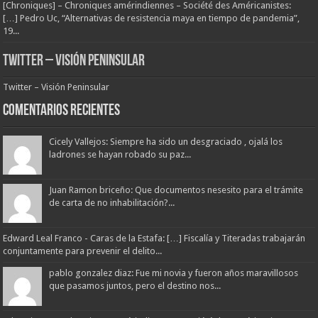
[Chroniques] – Chroniques amérindiennes – Société des Américanistes:
[…] Pedro Uc, “Alternativas de resistencia maya en tiempo de pandemia”,
19...
Twitter – Visión Peninsular
Twitter – Visión Peninsular
Comentarios Recientes
Cicely Vallejos: Siempre ha sido un desgraciado , ojalá los
ladrones se hayan robado su paz...
Juan Ramon briceño: Que documentos nesesito para el trámite
de carta de no inhabilitación?...
Edward Leal Franco - Caras de la Estafa: […] Fiscalía y Titeradas trabajarán
conjuntamente para prevenir el delito...
pablo gonzalez diaz: Fue mi novia y fueron años maravillosos
que pasamos juntos, pero el destino nos...