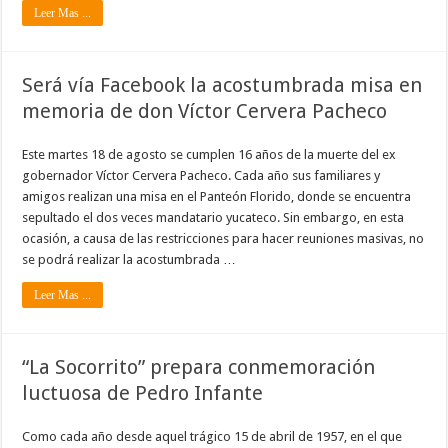
Leer Mas ...
Será vía Facebook la acostumbrada misa en
memoria de don Víctor Cervera Pacheco
Este martes 18 de agosto se cumplen 16 años de la muerte del ex
gobernador Víctor Cervera Pacheco. Cada año sus familiares y
amigos realizan una misa en el Panteón Florido, donde se encuentra
sepultado el dos veces mandatario yucateco. Sin embargo, en esta
ocasión, a causa de las restricciones para hacer reuniones masivas, no
se podrá realizar la acostumbrada …
Leer Mas ...
“La Socorrito” prepara conmemoración
luctuosa de Pedro Infante
Como cada año desde aquel trágico 15 de abril de 1957, en el que