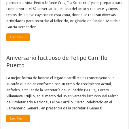
perdiera la vida Pedro Infante Cruz, “La Socorrito” ya se prepara para
conmemorar el 62 aniversario luctuoso del actor y cantante y cuyos
restos de la nave cayeron en esta zona, donde se realizan diversas
actividades para recordar al fallecido, originario de Sinaloa. Mauricio
García Hernández, …
Leer Mas ...
Aniversario luctuoso de Felipe Carrillo
Puerto
La mejor forma de honrar el legado carrillista es construyendo un
Yucatán que no se conforme con su ritmo de crecimiento actual,
enfatizó la titular de la Secretaría de Educación (SEGEY), Loreto
Villanueva Trujillo, en el marco del 95 aniversario luctuoso del Mártir
del Proletariado Nacional, Felipe Carrillo Puerto, celebrado en el
Cementerio General, en presencia de la secretaria General …
Leer Mas ...