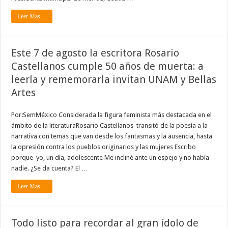
Leer Mas ...
Este 7 de agosto la escritora Rosario
Castellanos cumple 50 años de muerta: a
leerla y rememorarla invitan UNAM y Bellas
Artes
Por:SemMéxico Considerada la figura feminista más destacada en el
ámbito de la literaturaRosario Castellanos transitó de la poesía a la
narrativa con temas que van desde los fantasmas y la ausencia, hasta
la opresión contra los pueblos originarios y las mujeres Escribo
porque yo, un día, adolescente Me incliné ante un espejo y no había
nadie. ¿Se da cuenta? El …
Leer Mas ...
Todo listo para recordar al gran ídolo de