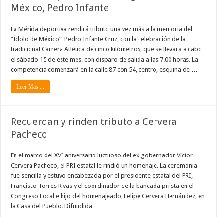
México, Pedro Infante
La Mérida deportiva rendirá tributo una vez más a la memoria del
“Ídolo de México”, Pedro Infante Cruz, con la celebración de la
tradicional Carrera Atlética de cinco kilómetros, que se llevará a cabo
el sábado 15 de este mes, con disparo de salida a las 7.00 horas. La
competencia comenzará en la calle 87 con 54, centro, esquina de …
Leer Mas ...
Recuerdan y rinden tributo a Cervera
Pacheco
En el marco del XVI aniversario luctuoso del ex gobernador Víctor
Cervera Pacheco, el PRI estatal le rindió un homenaje. La ceremonia
fue sencilla y estuvo encabezada por el presidente estatal del PRI,
Francisco Torres Rivas y el coordinador de la bancada priista en el
Congreso Local e hijo del homenajeado, Felipe Cervera Hernández, en
la Casa del Pueblo. Difundida …