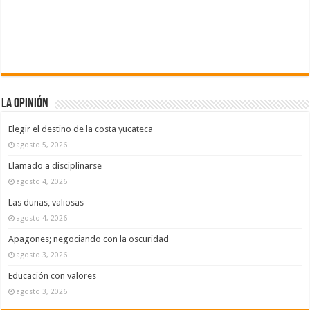
La Opinión
Elegir el destino de la costa yucateca
agosto 5, 2026
Llamado a disciplinarse
agosto 4, 2026
Las dunas, valiosas
agosto 4, 2026
Apagones; negociando con la oscuridad
agosto 3, 2026
Educación con valores
agosto 3, 2026