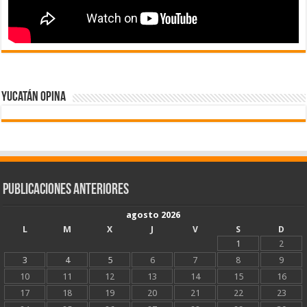
Yucatán Opina
Publicaciones Anteriores
agosto 2026
L
M
X
J
V
S
D
1
2
3
4
5
6
7
8
9
10
11
12
13
14
15
16
17
18
19
20
21
22
23