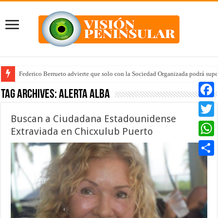
Federico Berrueto advierte que solo con la Sociedad Organizada podrá supe
Tag Archives:
Alerta Alba
Faceb
Buscan a Ciudadana Estadounidense
Twitte
Extraviada en Chicxulub Puerto
Whats
Compar