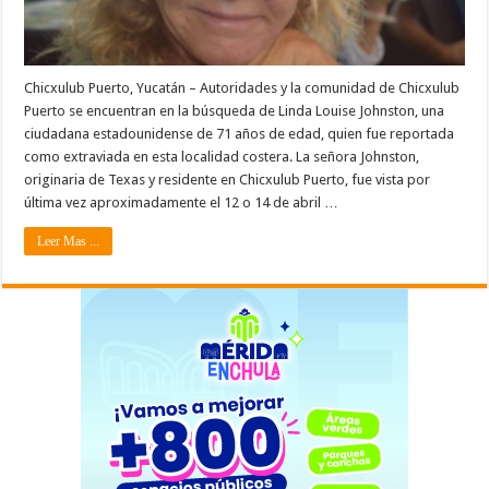
Chicxulub Puerto, Yucatán – Autoridades y la comunidad de Chicxulub
Puerto se encuentran en la búsqueda de Linda Louise Johnston, una
ciudadana estadounidense de 71 años de edad, quien fue reportada
como extraviada en esta localidad costera. La señora Johnston,
originaria de Texas y residente en Chicxulub Puerto, fue vista por
última vez aproximadamente el 12 o 14 de abril …
Leer Mas ...