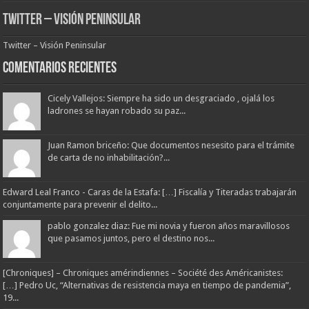
Twitter – Visión Peninsular
Twitter – Visión Peninsular
Comentarios Recientes
Cicely Vallejos: Siempre ha sido un desgraciado , ojalá los
ladrones se hayan robado su paz...
Juan Ramon briceño: Que documentos nesesito para el trámite
de carta de no inhabilitación?...
Edward Leal Franco - Caras de la Estafa: […] Fiscalía y Titeradas trabajarán
conjuntamente para prevenir el delito...
pablo gonzalez diaz: Fue mi novia y fueron años maravillosos
que pasamos juntos, pero el destino nos...
[Chroniques] – Chroniques amérindiennes – Société des Américanistes:
[…] Pedro Uc, “Alternativas de resistencia maya en tiempo de pandemia”,
19...