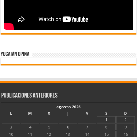
Yucatán Opina
Publicaciones Anteriores
agosto 2026
L
M
X
J
V
S
D
1
2
3
4
5
6
7
8
9
10
11
12
13
14
15
16