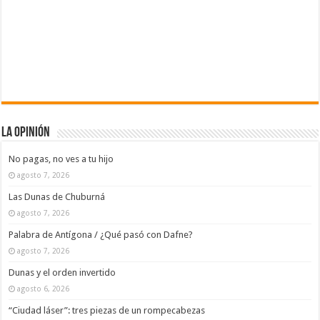
La Opinión
No pagas, no ves a tu hijo
agosto 7, 2026
Las Dunas de Chuburná
agosto 7, 2026
Palabra de Antígona / ¿Qué pasó con Dafne?
agosto 7, 2026
Dunas y el orden invertido
agosto 6, 2026
“Ciudad láser”: tres piezas de un rompecabezas