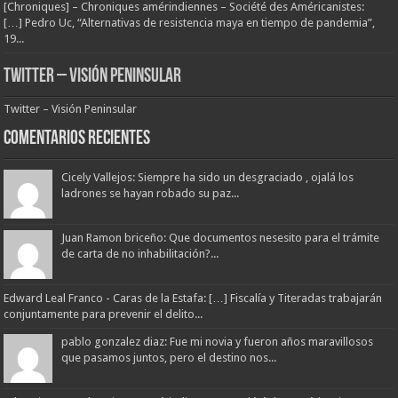
[Chroniques] – Chroniques amérindiennes – Société des Américanistes:
[…] Pedro Uc, “Alternativas de resistencia maya en tiempo de pandemia”,
19...
Twitter – Visión Peninsular
Twitter – Visión Peninsular
Comentarios Recientes
Cicely Vallejos: Siempre ha sido un desgraciado , ojalá los
ladrones se hayan robado su paz...
Juan Ramon briceño: Que documentos nesesito para el trámite
de carta de no inhabilitación?...
Edward Leal Franco - Caras de la Estafa: […] Fiscalía y Titeradas trabajarán
conjuntamente para prevenir el delito...
pablo gonzalez diaz: Fue mi novia y fueron años maravillosos
que pasamos juntos, pero el destino nos...