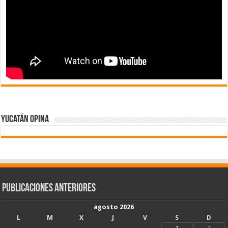
Yucatán Opina
Publicaciones Anteriores
agosto 2026
L
M
X
J
V
S
D