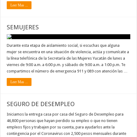
Leer Mas ...
SEMUJERES
Durante esta etapa de aislamiento social, si escuchas que alguna
mujer se encuentra en una situación de violencia, actúa y comunícate a
la línea telefónica de la Secretaría de las Mujeres Yucatán de lunes a
viernes de 9:00 a.m. a 6:00 p.m. y sábado de 9:00 a.m. a 1:00 p.m. Te
compartimos el número de emergencia 911 y 089 con atención las …
Leer Mas ...
SEGURO DE DESEMPLEO
Iniciamos la entrega casa por casa del Seguro de Desempleo para
46,800 personas que hayan perdido su empleo o que no tienen
empleos fijos y trabajen por su cuenta, para ayudarlos ante la
contingencia por el Coronavirus con 2,500 pesos mensuales durante