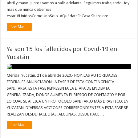
abril y mayo. Juntos vamos a salir adelante. Seguimos trabajando Hoy
más que nunca debemos
estar #UnidosComoUnoSolo. #QuédateEnCasa Share on: …
Leer Mas ...
Ya son 15 los fallecidos por Covid-19 en
Yucatán
Mérida, Yucatán, 21 de abril de 2020.- HOY, LAS AUTORIDADES
FEDERALES ANUNCIARON LA FASE 3 DE ESTA CONTINGENCIA
SANITARIA. ESTA FASE REPRESENTA LA ETAPA DE EPIDEMIA
GENERALIZADA, DONDE AUMENTA EL RIESGO DE CONTAGIO Y POR
LO CUAL SE APLICA UN PROTOCOLO SANITARIO MÁS DRÁSTICO. EN
YUCATÁN, DIVERSAS ACCIONES CORRESPONDIENTES A ESTA FASE SE
REALIZAN DESDE HACE DÍAS, ALGUNAS, DESDE HACE …
Leer Mas ...