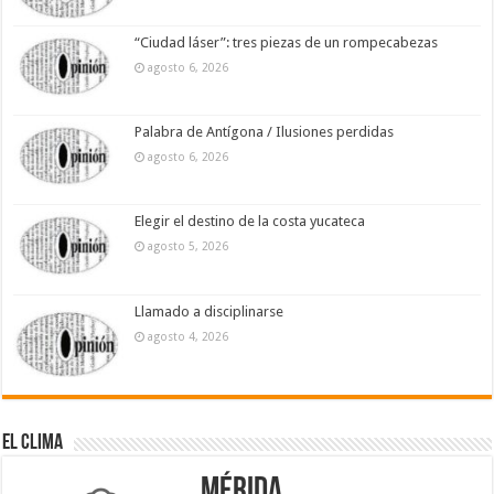
“Ciudad láser”: tres piezas de un rompecabezas
agosto 6, 2026
Palabra de Antígona / Ilusiones perdidas
agosto 6, 2026
Elegir el destino de la costa yucateca
agosto 5, 2026
Llamado a disciplinarse
agosto 4, 2026
El Clima
Mérida