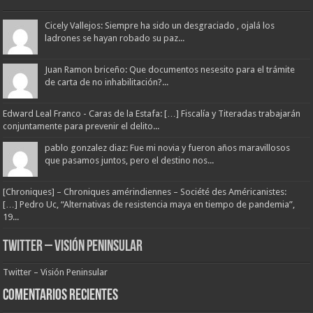
Cicely Vallejos: Siempre ha sido un desgraciado , ojalá los
ladrones se hayan robado su paz...
Juan Ramon briceño: Que documentos nesesito para el trámite
de carta de no inhabilitación?...
Edward Leal Franco - Caras de la Estafa: […] Fiscalía y Titeradas trabajarán
conjuntamente para prevenir el delito...
pablo gonzalez diaz: Fue mi novia y fueron años maravillosos
que pasamos juntos, pero el destino nos...
[Chroniques] – Chroniques amérindiennes – Société des Américanistes:
[…] Pedro Uc, “Alternativas de resistencia maya en tiempo de pandemia”,
19...
Twitter – Visión Peninsular
Twitter – Visión Peninsular
Comentarios Recientes