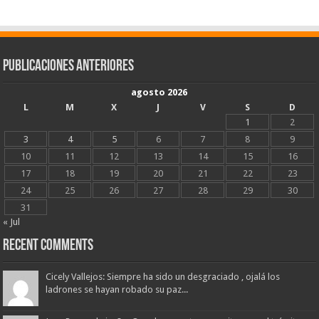
Publicaciones Anteriores
agosto 2026
L
M
X
J
V
S
D
1
2
3
4
5
6
7
8
9
10
11
12
13
14
15
16
17
18
19
20
21
22
23
24
25
26
27
28
29
30
31
« Jul
Recent Comments
Cicely Vallejos: Siempre ha sido un desgraciado , ojalá los
ladrones se hayan robado su paz...