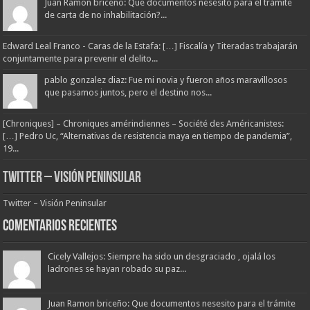
Juan Ramon briceño: Que documentos nesesito para el trámite
de carta de no inhabilitación?...
Edward Leal Franco - Caras de la Estafa: […] Fiscalía y Titeradas trabajarán
conjuntamente para prevenir el delito...
pablo gonzalez diaz: Fue mi novia y fueron años maravillosos
que pasamos juntos, pero el destino nos...
[Chroniques] – Chroniques amérindiennes – Société des Américanistes:
[…] Pedro Uc, “Alternativas de resistencia maya en tiempo de pandemia”,
19...
Twitter – Visión Peninsular
Twitter – Visión Peninsular
Comentarios Recientes
Cicely Vallejos: Siempre ha sido un desgraciado , ojalá los
ladrones se hayan robado su paz...
Juan Ramon briceño: Que documentos nesesito para el trámite