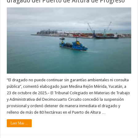
dragado del Puerto de Altura de Progreso
“El dragado no puede continuar sin garantías ambientales ni consulta
pública”, comentó elabogado Juan Medina Rejón Mérida, Yucatán, a
23 de octubre de 2025.– El Tribunal Colegiado en Materias de Trabajo
y Administrativa del Decimocuarto Circuito concedió la suspensión
provisional y ordenó detener de manera inmediata el dragado y
relleno de más de 80 hectáreas en el Puerto de Altura …
Leer Mas ...