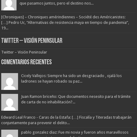
que pasamos juntos, pero el destino nos...
[Chroniques] – Chroniques amérindiennes – Société des Américanistes:
[…] Pedro Uc, “Alternativas de resistencia maya en tiempo de pandemia”,
19...
Twitter – Visión Peninsular
Twitter – Visión Peninsular
Comentarios Recientes
Cicely Vallejos: Siempre ha sido un desgraciado , ojalá los
ladrones se hayan robado su paz...
Juan Ramon briceño: Que documentos nesesito para el trámite
de carta de no inhabilitación?...
Edward Leal Franco - Caras de la Estafa: […] Fiscalía y Titeradas trabajarán
conjuntamente para prevenir el delito...
pablo gonzalez diaz: Fue mi novia y fueron años maravillosos