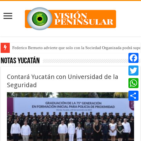
Federico Berrueto advierte que solo con la Sociedad Organizada podrá supe
Notas Yucatán
Faceb
Contará Yucatán con Universidad de la
Twitte
Seguridad
Whats
Compar