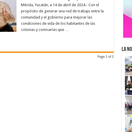
Mérida, Yucatán, a 14 de abril de 2024.- Con el
propósito de generar una red de trabajo entre la
comunidad y el gobierno para mejorar las
condiciones de vida de los habitantes de las
colonias y comisarías que …
La No
Page 2 of 2