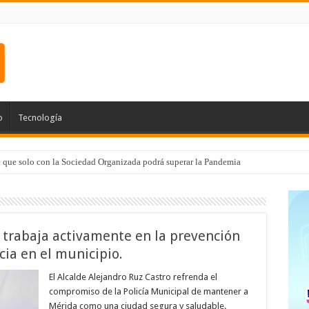
o
Tecnología
e que solo con la Sociedad Organizada podrá superar la Pandemia
trabaja activamente en la prevención
ncia en el municipio.
El Alcalde Alejandro Ruz Castro refrenda el
compromiso de la Policía Municipal de mantener a
Mérida como una ciudad segura y saludable.