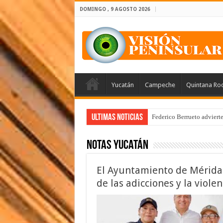
DOMINGO , 9 AGOSTO 2026
Yucatán
Campeche
Quintana Ro
Ultimas Noticias
Federico Berrueto adviert
Notas Yucatán
El Ayuntamiento de Mérida 
de las adicciones y la viole