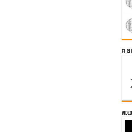
El Cl
Video