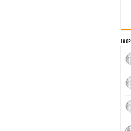
La Op