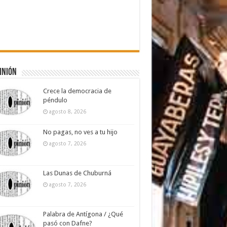
inión
Crece la democracia de
péndulo
agosto 8, 2026
No pagas, no ves a tu hijo
agosto 7, 2026
Las Dunas de Chuburná
agosto 7, 2026
Palabra de Antígona / ¿Qué
pasó con Dafne?