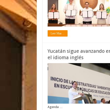
Leer Mas ...
Yucatán sigue avanzando en
el idioma inglés
Agenda …