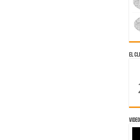
El Cl
Video