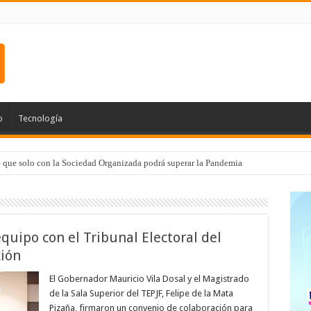
o
Tecnología
e que solo con la Sociedad Organizada podrá superar la Pandemia
equipo con el Tribunal Electoral del
ción
El Gobernador Mauricio Vila Dosal y el Magistrado
de la Sala Superior del TEPJF, Felipe de la Mata
Pizaña, firmaron un convenio de colaboración para