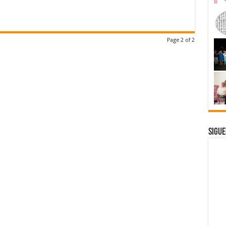
Page 2 of 2
Sigue