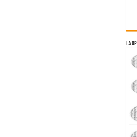
La Op