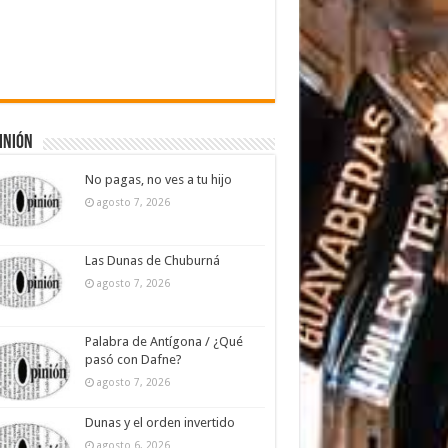
inión
No pagas, no ves a tu hijo
agosto 7, 2026
Las Dunas de Chuburná
agosto 7, 2026
Palabra de Antígona / ¿Qué
pasó con Dafne?
agosto 7, 2026
Dunas y el orden invertido
agosto 6, 2026