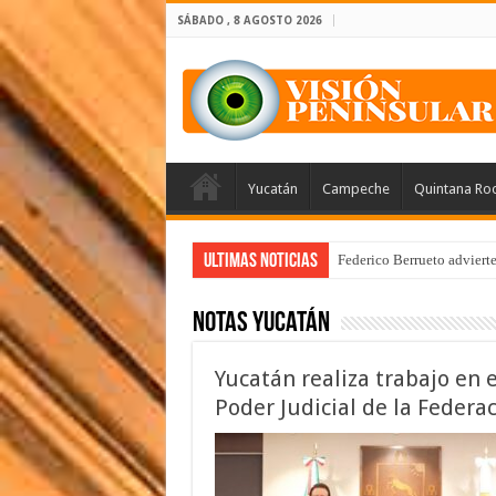
SÁBADO , 8 AGOSTO 2026
Yucatán
Campeche
Quintana Ro
Ultimas Noticias
Federico Berrueto adviert
Notas Yucatán
Yucatán realiza trabajo en 
Poder Judicial de la Federa