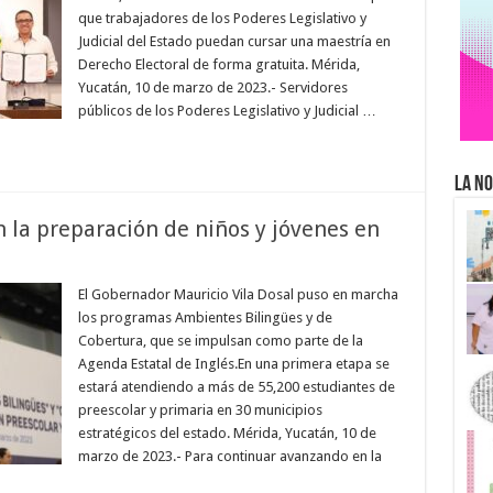
que trabajadores de los Poderes Legislativo y
Judicial del Estado puedan cursar una maestría en
Derecho Electoral de forma gratuita. Mérida,
Yucatán, 10 de marzo de 2023.- Servidores
públicos de los Poderes Legislativo y Judicial …
La No
 la preparación de niños y jóvenes en
El Gobernador Mauricio Vila Dosal puso en marcha
los programas Ambientes Bilingües y de
Cobertura, que se impulsan como parte de la
Agenda Estatal de Inglés.En una primera etapa se
estará atendiendo a más de 55,200 estudiantes de
preescolar y primaria en 30 municipios
estratégicos del estado. Mérida, Yucatán, 10 de
marzo de 2023.- Para continuar avanzando en la