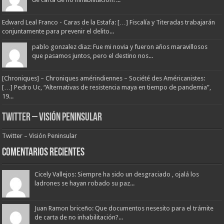
Edward Leal Franco - Caras de la Estafa: […] Fiscalía y Titeradas trabajarán
conjuntamente para prevenir el delito...
pablo gonzalez diaz: Fue mi novia y fueron años maravillosos
que pasamos juntos, pero el destino nos...
[Chroniques] – Chroniques amérindiennes – Société des Américanistes:
[…] Pedro Uc, “Alternativas de resistencia maya en tiempo de pandemia”,
19...
Twitter – Visión Peninsular
Twitter – Visión Peninsular
Comentarios Recientes
Cicely Vallejos: Siempre ha sido un desgraciado , ojalá los
ladrones se hayan robado su paz...
Juan Ramon briceño: Que documentos nesesito para el trámite
de carta de no inhabilitación?...