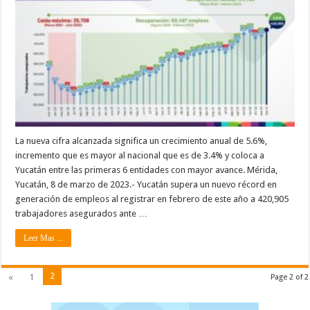
La nueva cifra alcanzada significa un crecimiento anual de 5.6%,
incremento que es mayor al nacional que es de 3.4% y coloca a
Yucatán entre las primeras 6 entidades con mayor avance. Mérida,
Yucatán, 8 de marzo de 2023.- Yucatán supera un nuevo récord en
generación de empleos al registrar en febrero de este año a 420,905
trabajadores asegurados ante …
Leer Mas ...
2
«
1
Page 2 of 2